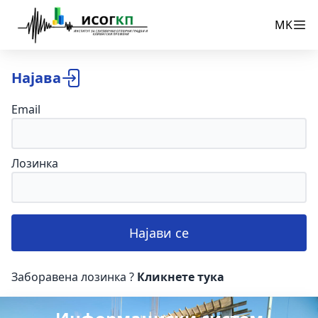
MK
Најава
Email
Лозинка
Најави се
Заборавена лозинка ?
Кликнете тука